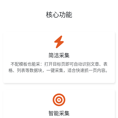
核心功能
简洁采集
不配模板也能采：打开目标页即可自动识别文章、表
格、列表等数据块，一键采集，适合快速抓一页内容。
智能采集