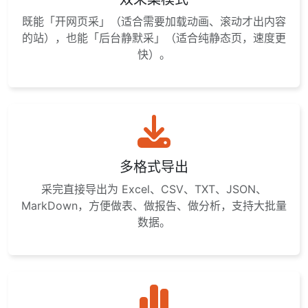
既能「开网页采」（适合需要加载动画、滚动才出内容
的站），也能「后台静默采」（适合纯静态页，速度更
快）。
多格式导出
采完直接导出为 Excel、CSV、TXT、JSON、
MarkDown，方便做表、做报告、做分析，支持大批量
数据。